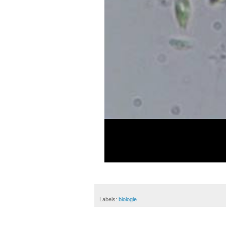
Labels:
biologie