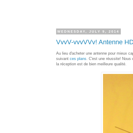
WEDNESDAY, JULY 9, 2014
VvvV-vvvVVv! Antenne H
Au lieu d'acheter une antenne pour mieux cap
suivant
ces plans
. C'est une réussite! Nous
la réception est de bien meilleure qualité.