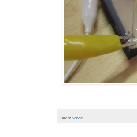
Labels:
biologie