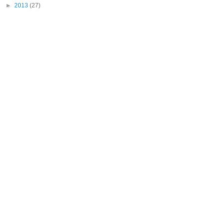
►
2013
(27)