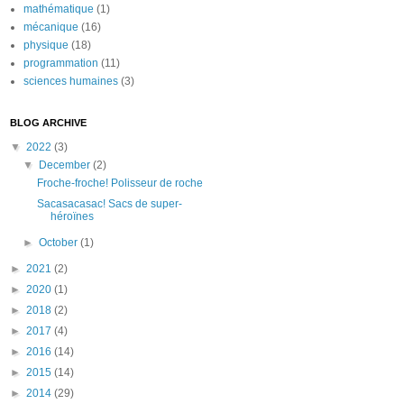
mathématique
(1)
mécanique
(16)
physique
(18)
programmation
(11)
sciences humaines
(3)
BLOG ARCHIVE
▼
2022
(3)
▼
December
(2)
Froche-froche! Polisseur de roche
Sacasacasac! Sacs de super-
héroïnes
►
October
(1)
►
2021
(2)
►
2020
(1)
►
2018
(2)
►
2017
(4)
►
2016
(14)
►
2015
(14)
►
2014
(29)