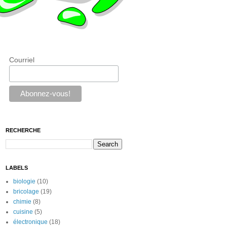
Courriel
RECHERCHE
LABELS
biologie
(10)
bricolage
(19)
chimie
(8)
cuisine
(5)
électronique
(18)