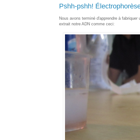
Pshh-pshh! Électrophorèse
Nous avons terminé d'apprendre à fabriquer u
extrait notre ADN comme ceci: