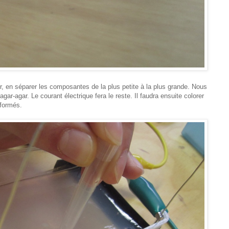
 en séparer les composantes de la plus petite à la plus grande. Nous
ar-agar. Le courant électrique fera le reste. Il faudra ensuite colorer
 formés.