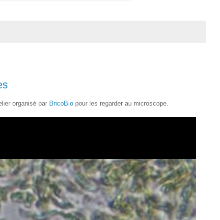
es
lier organisé par
BricoBio
pour les regarder au microscope.