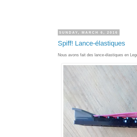
SUNDAY, MARCH 6, 2016
Spiff! Lance-élastiques
Nous avons fait des lance-élastiques en Lego