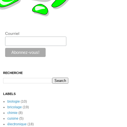
Courriel
RECHERCHE
LABELS
biologie
(10)
bricolage
(19)
chimie
(8)
cuisine
(5)
électronique
(18)