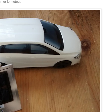
urner le moteur.