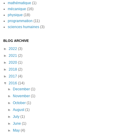
mathématique
(1)
mécanique
(16)
physique
(18)
programmation
(11)
sciences humaines
(3)
BLOG ARCHIVE
►
2022
(3)
►
2021
(2)
►
2020
(1)
►
2018
(2)
►
2017
(4)
▼
2016
(14)
►
December
(1)
►
November
(1)
►
October
(1)
►
August
(1)
►
July
(1)
►
June
(1)
►
May
(4)