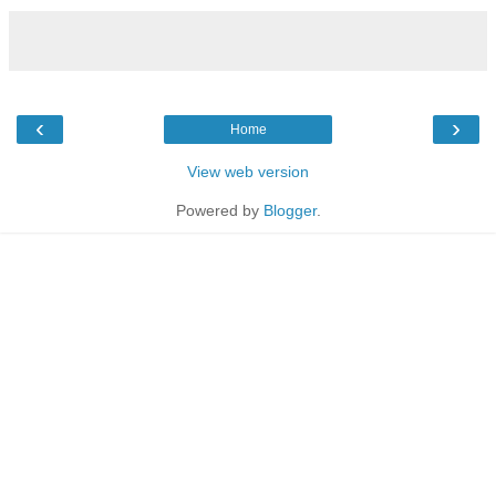
‹
›
Home
View web version
Powered by
Blogger
.